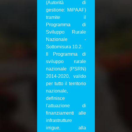
(Autorità di
gestione: MiPAAF)
tramite il
Programma di
Sviluppo Rurale
Nazionale -
Sottomisura 10.2.
Il Programma di
sviluppo rurale
nazionale (PSRN)
2014-2020, valido
per tutto il territorio
nazionale,
definisce
l'attuazione di
finanziamenti alle
infrastrutture
irrigue, alla