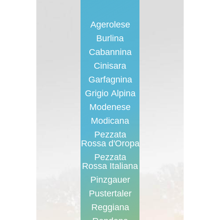
Agerolese
Burlina
Cabannina
Cinisara
Garfagnina
Grigio Alpina
Modenese
Modicana
Pezzata
Rossa d'Oropa
Pezzata
Rossa Italiana
Pinzgauer
Pustertaler
Reggiana