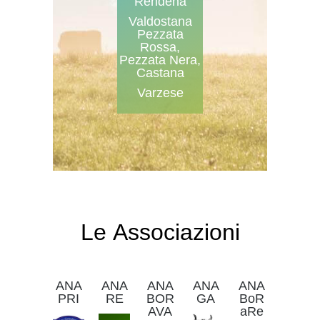
Rendena
Valdostana
Pezzata
Rossa,
Pezzata Nera,
Castana
Varzese
Le Associazioni
ANA
ANA
ANA
ANA
ANA
PRI
RE
BOR
GA
BoR
AVA
aRe