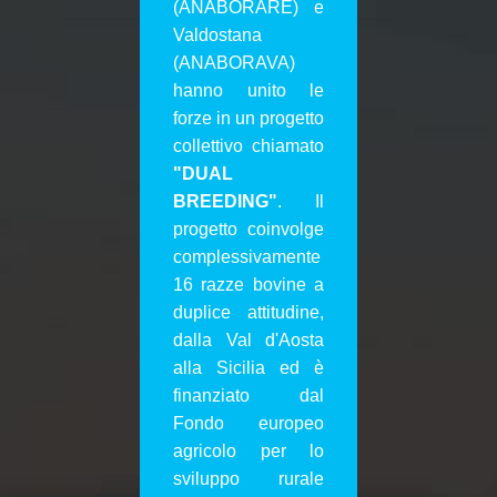
(ANABORARE) e
Valdostana
(ANABORAVA)
hanno unito le
forze in un progetto
collettivo chiamato
"DUAL
BREEDING"
. Il
progetto coinvolge
complessivamente
16 razze bovine a
duplice attitudine,
dalla Val d'Aosta
alla Sicilia ed è
finanziato dal
Fondo europeo
agricolo per lo
sviluppo rurale