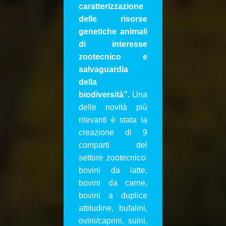
caratterizzazione
delle risorse
genetiche animali
di interesse
zootecnico e
salvaguardia
della
biodiversità
”.
Una
delle novità più
rilevanti è stata la
creazione di 9
comparti del
settore zootecnico:
bovini da latte,
bovini da carne,
bovini a duplice
attitudine, bufalini,
ovini/caprini, suini,