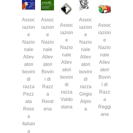
Assoc
Assoc
Assoc
Assoc
Assoc
iazion
iazion
iazion
iazion
iazion
e
e
e
e
e
Nazio
Nazio
Nazio
Nazio
Nazio
nale
nale
nale
nale
nale
Allev
Allev
Allev
Allev
Allev
atori
atori
atori
atori
atori
bovini
Bovin
bovini
bovini
Bovin
di
i di
di
di
i di
razza
Razz
razza
razza
Razz
Pezz
a
Grigio
Valdo
a
ata
Rend
Alpin
stana
Reggi
Ross
ena
a
ana
a
Italian
a