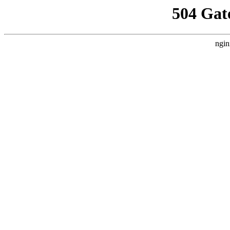
504 Gat
ngin