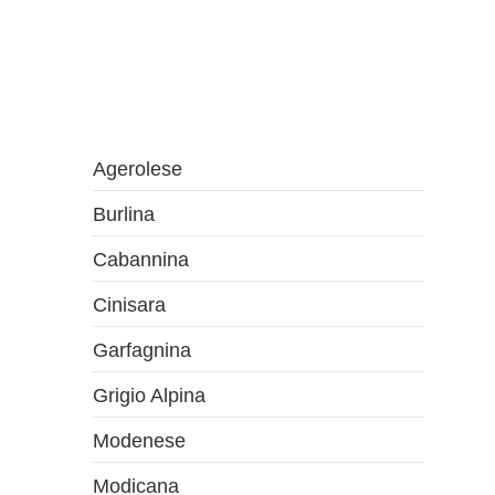
Agerolese
Burlina
Cabannina
Cinisara
Garfagnina
Grigio Alpina
Modenese
Modicana