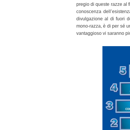
pregio di queste razze al 
conoscenza dell’esistenza
divulgazione al di fuori 
mono-razza, è di per sé u
vantaggioso vi saranno più