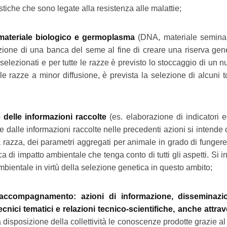
istiche che sono legate alla resistenza alle malattie;
materiale biologico e germoplasma
(DNA, materiale seminale,
uzione di una banca del seme al fine di creare una riserva gene
ori selezionati e per tutte le razze è previsto lo stoccaggio di un 
le razze a minor diffusione, è prevista la selezione di alcuni t
delle informazioni raccolte
(es. elaborazione di indicatori 
re dalle informazioni raccolte nelle precedenti azioni si intende 
 razza, dei parametri aggregati per animale in grado di fungere
a di impatto ambientale che tenga conto di tutti gli aspetti. Si 
ambientale in virtù della selezione genetica in questo ambito;
accompagnamento: azioni di informazione, disseminazi
cnici tematici e relazioni tecnico-scientifiche, anche attrav
 disposizione della collettività le conoscenze prodotte grazie al