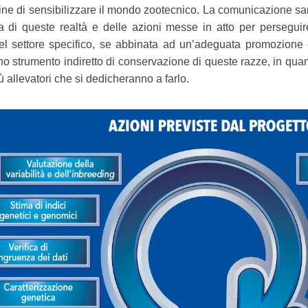
fine di sensibilizzare il mondo zootecnico. La comunicazione sa
 di queste realtà e delle azioni messe in atto per perseguire 
del settore specifico, se abbinata ad un’adeguata promozione 
no strumento indiretto di conservazione di queste razze, in qua
 allevatori che si dedicheranno a farlo.