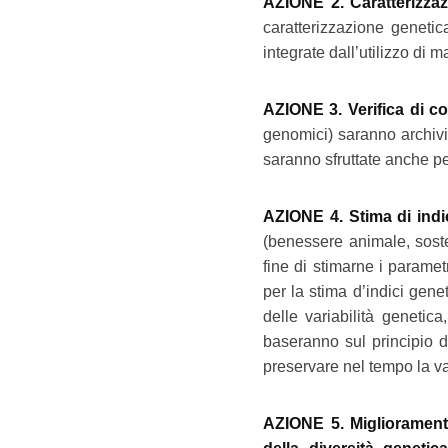
AZIONE 2. Caratterizzazi
caratterizzazione geneti
integrate dall’utilizzo di
AZIONE 3. Verifica di co
genomici) saranno archivi
saranno sfruttate anche pe
AZIONE 4. Stima di indic
(benessere animale, sosten
fine di stimarne i paramet
per la stima d’indici gen
delle variabilità genetic
baseranno sul principio de
preservare nel tempo la va
AZIONE 5. Miglioramento