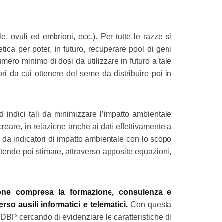
 ovuli ed embrioni, ecc.). Per tutte le razze si
tica per poter, in futuro, recuperare pool di geni
numero minimo di dosi da utilizzare in futuro a tale
ori da cui ottenere del seme da distribuire poi in
ed indici tali da minimizzare l’impatto ambientale
creare, in relazione anche ai dati effettivamente a
 da indicatori di impatto ambientale con lo scopo
intende poi stimare, attraverso apposite equazioni,
one compresa la formazione, consulenza e
erso ausili informatici e telematici.
Con questa
 DBP cercando di evidenziare le caratteristiche di