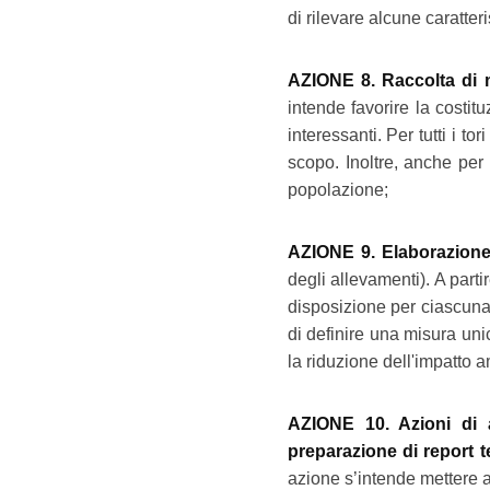
di rilevare alcune caratter
AZIONE 8. Raccolta di 
intende favorire la costit
interessanti. Per tutti i t
scopo. Inoltre, anche per 
popolazione;
AZIONE 9. Elaborazione 
degli allevamenti). A parti
disposizione per ciascuna
di definire una misura unic
la riduzione dell'impatto 
AZIONE 10. Azioni di 
preparazione di report te
azione s’intende mettere a