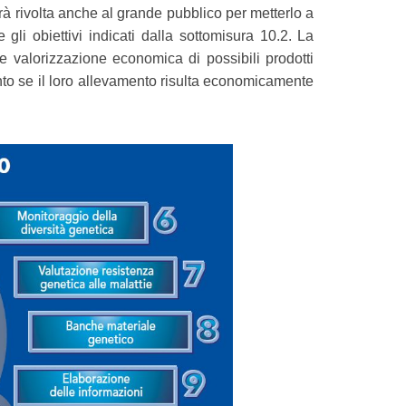
rà rivolta anche al grande pubblico per metterlo a
gli obiettivi indicati dalla sottomisura 10.2. La
e valorizzazione economica di possibili prodotti
nto se il loro allevamento risulta economicamente