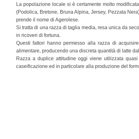
La popolazione locale si è certamente molto modificata
(Podolica, Bretone, Bruna Alpina, Jersey, Pezzata Nera).
prende il nome di Agerolese.
Si tratta di una razza di taglia media, resa unica da seco
in ricoveri di fortuna.
Questi fattori hanno permesso alla razza di acquisire d
alimentare, producendo una discreta quantità di latte dal
Razza a duplice attitudine oggi viene utilizzata quasi
caseificazione ed in particolare alla produzione del for