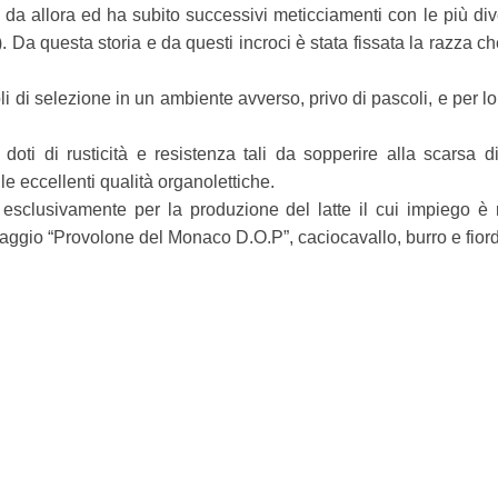
 da allora ed ha subito successivi meticciamenti con le più di
 Da questa storia e da questi incroci è stata fissata la razza c
li di selezione in un ambiente avverso, privo di pascoli, e per lo
oti di rusticità e resistenza tali da sopperire alla scarsa di
le eccellenti qualità organolettiche.
 esclusivamente per la produzione del latte il cui impiego è r
maggio “Provolone del Monaco D.O.P”, caciocavallo, burro e fiordi