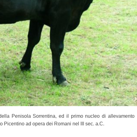
della Penisola Sorrentina, ed il primo nucleo di allevamento 
gro Picentino ad opera dei Romani nel III sec. a.C.