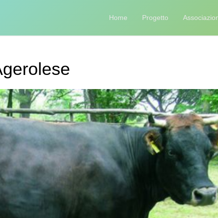
Home
Progetto
Associazion
gerolese